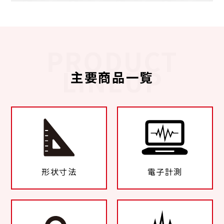
PRODUCT
LINEUP
主要商品一覧
形状寸法
電子計測