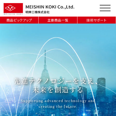
商品ピックアップ
主要商品一覧
技術サポート
先進テクノロジーを支え、
未来を創造する
Supporting advanced technology and
creating the future.