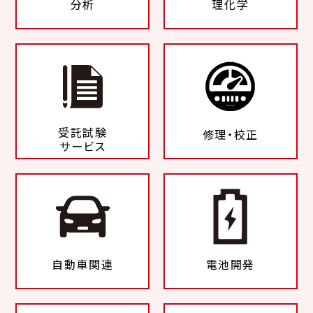
分析
理化学
受託試験
修理・校正
サービス
自動車関連
電池開発