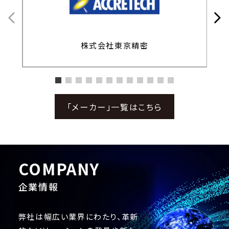
株式会社東京精密
「メーカー」一覧はこちら
COMPANY
企業情報
弊社は幅広い業界にわたり、革新