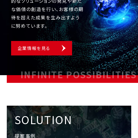
的なソリューションの発見や新た
な価値の
創造を行い、お客様の期
待を超えた成果を生み出すよう
に努めています。
企業情報を見る
INFINITE POSSIBILITIES
SOLUTION
提案事例