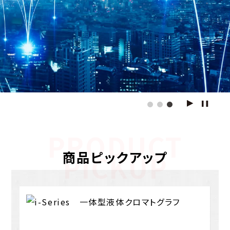
PRODUCT
商品ピックアップ
PICKUP