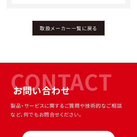
取扱メーカー一覧に戻る
CONTACT
お問い合わせ
製品・サービスに関するご質問や技術的なご相談
など、何でもお問合せください。