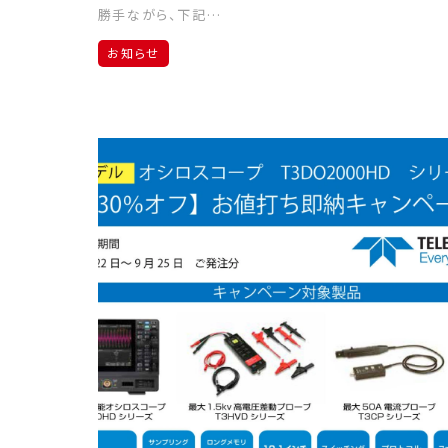
勝手ながら、下記…
お知らせ