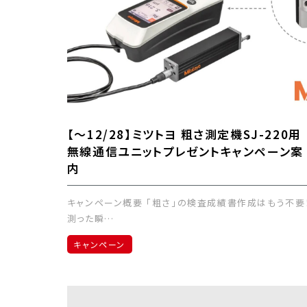
【～12/28】ミツトヨ 粗さ測定機SJ-220用
無線通信ユニットプレゼントキャンペーン案
内
キャンペーン概要 「粗さ」の検査成績書作成はもう不要
測った瞬…
キャンペーン