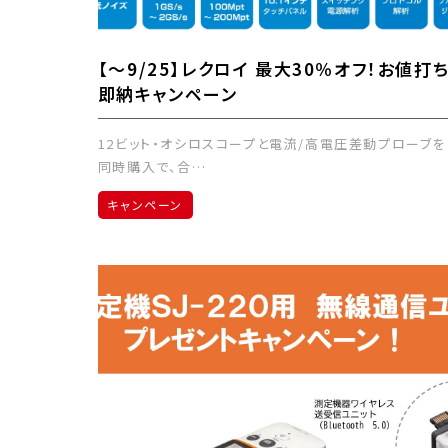
【～9/25】レクロイ 最大30％オフ！お値打
即納キャンペーン
12ビット・オシロスコープと電流/高電圧差動プローブを
同時購入で、合…
キャンペーン