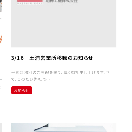
3/16 土浦営業所移転のお知らせ
平素は格別のご高配を賜り、厚く御礼申し上げます。さ
て、このたび弊社で…
！
お知らせ