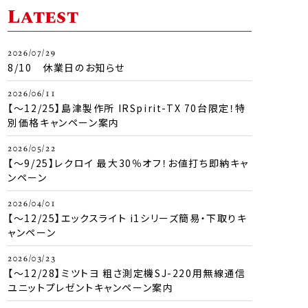
Latest
2026/07/29
8/10 休業日のお知らせ
2026/06/11
【～12/25】島津製作所 IRSpirit-TX 70台限定！特
別価格キャンペーン案内
2026/05/22
【～9/25】レクロイ 最大30％オフ！お値打ち即納キャ
ンペーン
2026/04/01
【～12/25】エックスライト i1シリーズ簡易・下取りキ
ャンペーン
2026/03/23
【～12/28】ミツトヨ 粗さ測定機SJ-220用無線通信
ユニットプレゼントキャンペーン案内