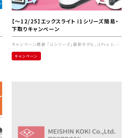
ち
【～12/25】エックスライト i1シリーズ簡易・
下取りキャンペーン
キャンペーン概要 「i1シリーズ」最新モデル、i1Pro 3、…
キャンペーン