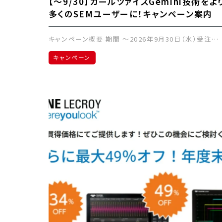
【～9/30】カールツァイスGemini技術をよ
多くのSEMユーザーに！キャンペーン案内
キャンペーン概要 期間 ～2026年9月30日（水）受注…
キャンペーン