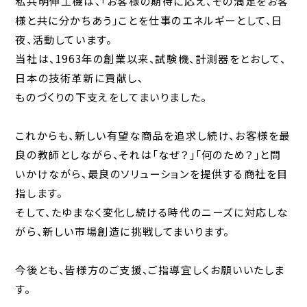
私共明伸工機は、「お客様の期待に応え、その満足をお客
様と共に分かちあう」こと
を仕事のエネルギーとして、日
夜、活動しています。
当社は、1963年の創業以来、試験機、計測器をとおして、
日本の技術革新に貢献し、
ものづくりの下支えをしてまいりました。
これからも、新しい有望な商品を追求し続け、お客様を最
良の教師としながら、
それは「なぜ？」「何のため？」と問
いかけながら、
最良のソリューションを提供する商社を目
指します。
そして、たゆまなく変化し続ける時代のニーズに対応しな
がら、
新しい市場創造に挑戦してまいります。
今後とも、皆様方のご支援、ご指導宜しくお願いいたしま
す。