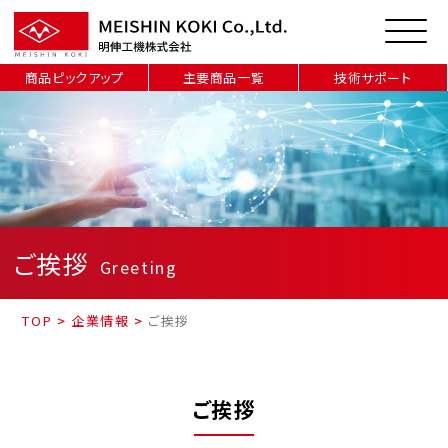
商品ピックアップ
主要商品一覧
技術サポート
ご挨拶
Greeting
TOP
>
企業情報
>
ご挨拶
ご挨拶