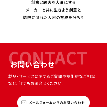
創意と顧客を大事にする
メーカーと共に生きよう
創意と
情熱に溢れた人材の育成を計ろう
CONTACT
お問い合わせ
製品・サービスに関するご質問や技術的なご相談
など、何でもお問合せください。
メールフォームからのお問い合わせ