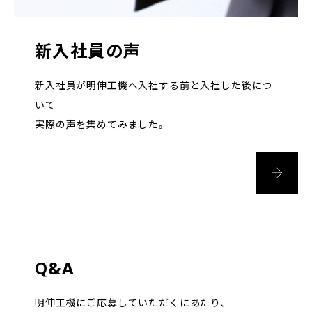
新入社員の声
新入社員が明伸工機へ入社する前と入社した後につ
いて
実際の声を集めてみました。
Q&A
明伸工機にご応募していただくにあたり、