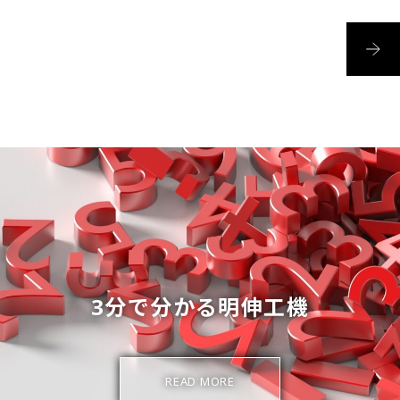
3分で分かる明伸工機
READ MORE