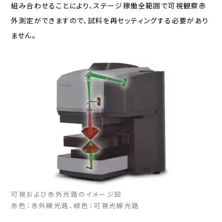
組み合わせることにより、ステージ稼働全範囲で可視観察赤
外測定ができますので、試料を再セッティングする必要があり
ません。
可視および赤外光路のイメージ図
赤色：赤外線光路、緑色：可視光線光路