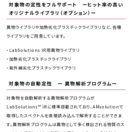
対象物の定性をフルサポート ーヒット率の高い
オリジナルライブラリ（オプション）ー
異物ライブラリや加熱劣化プラスチックライブラリなど、各種
ライブラリをご用意しています。
・LabSolutions IR用異物ライブラリ
・加熱劣化プラスチックライブラリ
・紫外線劣化プラスチックライブラリ
対象物の自動定性 ー 異物解析プログラムー
対象物を自動解析する異物解析プログラムが
LabSolutions™ IRに標準搭載されており、AMsolutionで
取得したスペクトルを直接読み込んで解析することができま
す。異物解析プログラムは異物として多く検出される物質のス