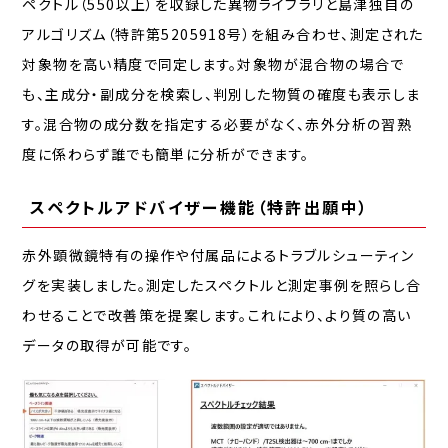
ペクトル（550以上）を収録した異物ライブラリと島津独自の
アルゴリズム（特許第5205918号）を組み合わせ、測定された
対象物を高い精度で同定します。対象物が混合物の場合で
も、主成分・副成分を検索し、判別した物質の確度も表示しま
す。混合物の成分数を指定する必要がなく、赤外分析の習熟
度に係わらず誰でも簡単に分析ができます。
スペクトルアドバイザー機能（特許出願中）
赤外顕微鏡特有の操作や付属品によるトラブルシューティン
グを実装しました。測定したスペクトルと測定事例を照らし合
わせることで改善策を提案します。これにより、より質の高い
データの取得が可能です。