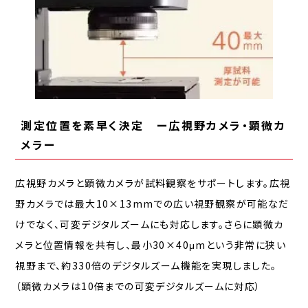
測定位置を素早く決定 ー広視野カメラ・顕微カ
メラー
広視野カメラと顕微カメラが試料観察をサポートします。広視
野カメラでは最大10×13mmでの広い視野観察が可能なだ
けでなく、可変デジタルズームにも対応します。さらに顕微カ
メラと位置情報を共有し、最小30×40μmという非常に狭い
視野まで、約330倍のデジタルズーム機能を実現しました。
（顕微カメラは10倍までの可変デジタルズームに対応）