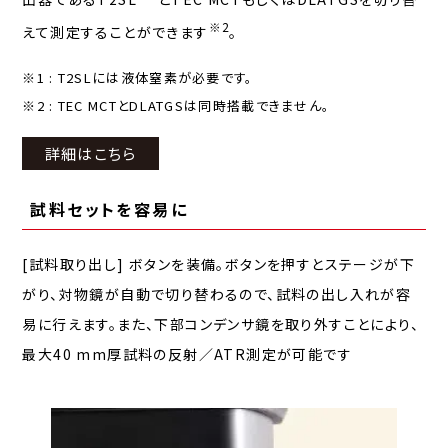
※2
えて測定することができます
。
※1 : T2SLには液体窒素が必要です。
※2 : TEC MCTとDLATGSは同時搭載できません。
詳細はこちら
試料セットを容易に
[試料取り出し] ボタンを装備。ボタンを押すとステージが下
がり、対物鏡が自動で切り替わるので、試料の出し入れが容
易に行えます。また、下部コンデンサ鏡を取り外すことにより、
最大40 mm厚試料の反射／ATR測定が可能です