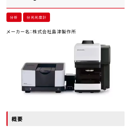
分析
分光光度計
メーカー名：株式会社島津製作所
概要