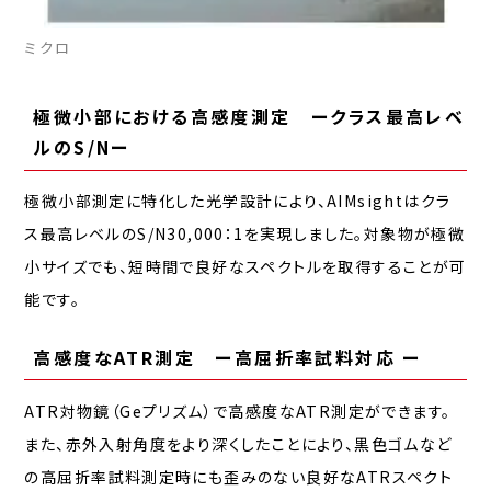
ミクロ
極微小部における高感度測定 ークラス最高レベ
ルのS/Nー
極微小部測定に特化した光学設計により、AIMsightはクラ
ス最高レベルのS/N30,000：1を実現しました。対象物が極微
小サイズでも、短時間で良好なスペクトルを取得することが可
能です。
高感度なATR測定 ー高屈折率試料対応 ー
ATR対物鏡（Geプリズム）で高感度なATR測定ができます。
また、赤外入射角度をより深くしたことにより、黒色ゴムなど
の高屈折率試料測定時にも歪みのない良好なATRスペクト