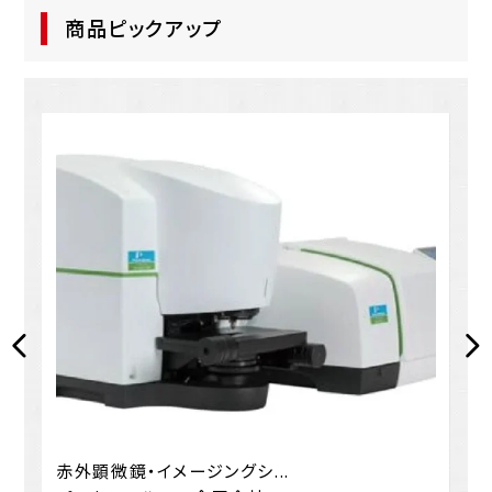
商品ピックアップ
赤外顕微鏡・イメージングシ...