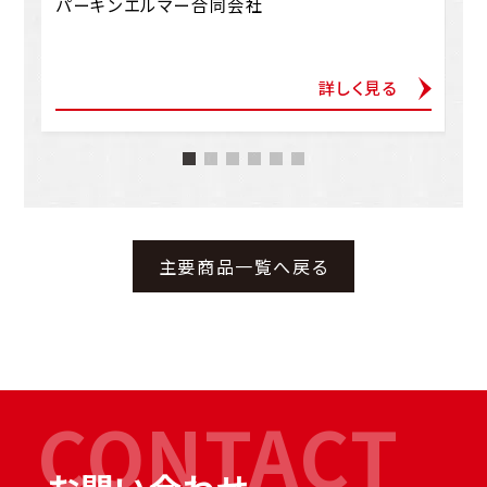
パーキンエルマー合同会社
詳しく見る
主要商品一覧へ戻る
CONTACT