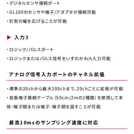
・デジタルセンサ接続ポート
・GL100のセンサや端子/アダプタが接続可能
・計測の幅を広げることが可能
入力3
・ロジック/パルスポート
・ロジックまたはパルス信号をいずれか4ch入力可能
アナログ信号入力ポートのチャネル拡張
・標準の20chから最大200chまで、20chごとに拡張が可能
・拡張端子接続ケーブル（50cm/2mの2種類）を使用して本
体-端子間または端子-端子間を話すことが可能
最高10msのサンプリング速度に対応