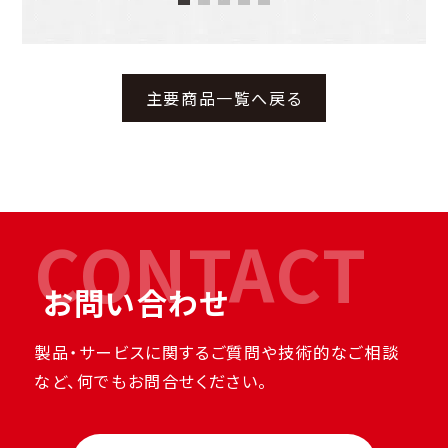
主要商品一覧へ戻る
CONTACT
お問い合わせ
製品・サービスに関するご質問や技術的なご相談
など、何でもお問合せください。