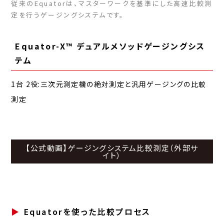
従来のEquatorは、マスターワークを基準にした高速比較測
定を行うゲージングシステムです。
Equator-X™ デュアルメソッドゲージングシス
テム
1台 2役:三次元測定機の絶対測定と汎用ゲージングの比較
測定
【公式動画】ゲージングシステム比較測定（外部サ
イト）
Equatorを使った比較プロセス