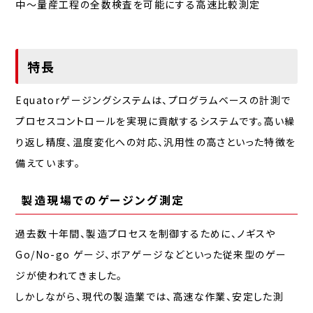
中～量産工程の全数検査を可能にする高速比較測定
特長
Equatorゲージングシステムは、プログラムベースの計測で
プロセスコントロールを実現に貢献するシステムです。高い繰
り返し精度、温度変化への対応、汎用性の高さといった特徴を
備えています。
製造現場でのゲージング測定
過去数十年間、製造プロセスを制御するために、ノギスや
Go/No-go ゲージ、ボアゲージなどといった従来型のゲー
ジが使われてきました。
しかしながら、現代の製造業では、高速な作業、安定した測