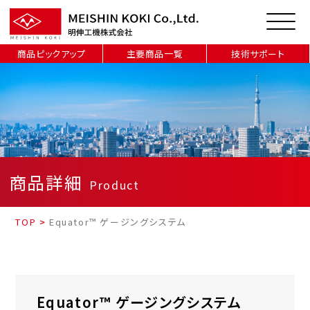
商品ピックアップ
主要商品一覧
技術サポート
商品詳細
Product
TOP
>
Equator™ ゲージングシステム
Equator™ ゲージングシステム