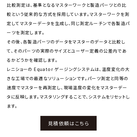
比較測定は、基準となるマスターワークと製造パーツとの比
較という従来的な方式を採用しています。マスターワークを測
定してマスターデータを生成し、同じ測定ルーチンで各製造パ
ーツを測定します。
その後、各製造パーツのデータをマスターのデータと比較し
て、そのパーツの実際のサイズとユーザー定義の公差内であ
るかどうかを確認します。
レニショーの Equator ゲージングシステムは、温度変化の大
きな工場での最適なソリューションです。パーツ測定と同等の
速度でマスターを再測定し、現場温度の変化をマスターデー
タに反映します。マスタリングすることで、システムをリセットし
ます。
見積依頼はこちら