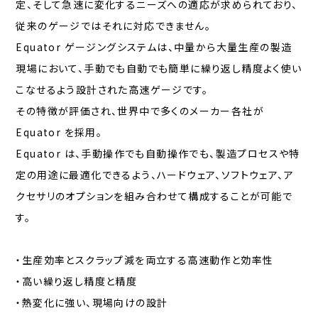
定、そして急速に変化するニーズへの適応が求められており、
従来のゲージではそれに対応できません。
Equator ゲージングシステムは、中量から大量生産の製造
現場において、手動でも自動でも簡単に繰り返し精度よく使い
こなせるよう設計された高速ゲージです。
その特徴が評価され、世界中で多くのメーカー各社が
Equator を採用。
Equator は、手動操作でも自動操作でも、製造プロセスや特
定の用途に最適化できるよう、ハードウェア、ソフトウェア、ア
クセサリのオプションを組み合わせて構成することが可能で
す。
・生産効率とスクラップ減を両立する高速動作と効率性
・高い繰り返し精度と精度
・熱変化に強い、現場向けの設計