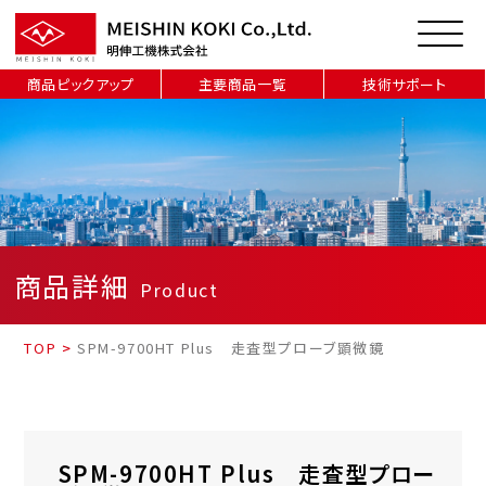
商品ピックアップ
主要商品一覧
技術サポート
商品詳細
Product
TOP
>
SPM-9700HT Plus 走査型プローブ顕微鏡
SPM-9700HT Plus 走査型プロー