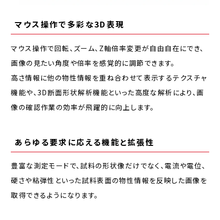
マウス操作で多彩な3D表現
マウス操作で回転、ズーム、Z軸倍率変更が自由自在にでき、
画像の見たい角度や倍率を感覚的に調節できます。
高さ情報に他の物性情報を重ね合わせて表示するテクスチャ
機能や、3D断面形状解析機能といった高度な解析により、画
像の確認作業の効率が飛躍的に向上します。
あらゆる要求に応える機能と拡張性
豊富な測定モードで、試料の形状像だけでなく、電流や電位、
硬さや粘弾性といった試料表面の物性情報を反映した画像を
取得できるようになります。