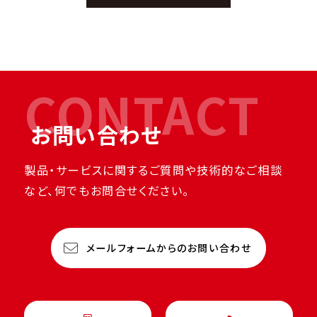
CONTACT
お問い合わせ
製品・サービスに関するご質問や技術的なご相談
など、何でもお問合せください。
メールフォームからのお問い合わせ