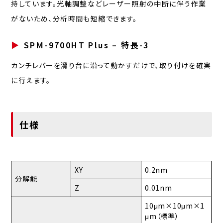
持しています。光軸調整などレーザー照射の中断に伴う作業
がないため、分析時間も短縮できます。
SPM-9700HT Plus – 特長-3
カンチレバーを滑り台に沿って動かすだけで、取り付けを確実
に行えます。
仕様
XY
0.2nm
分解能
Z
0.01nm
10μm×10μm×1
μm（標準）