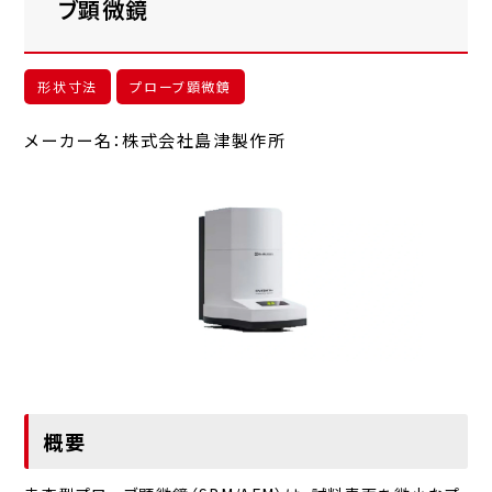
ブ顕微鏡
形状寸法
プローブ顕微鏡
メーカー名：株式会社島津製作所
概要