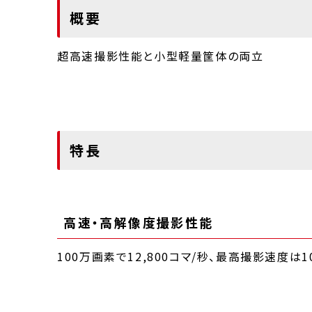
概要
超高速撮影性能と小型軽量筐体の両立
特長
高速・高解像度撮影性能
100万画素で12,800コマ/秒、最高撮影速度は