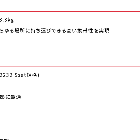
.3kg
あらゆる場所に持ち運びできる高い携帯性を実現
2232 Ssat規格)
撮影に最適