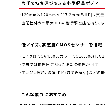
片手で持ち運びできる小型軽量ボディ
・120mm×120mm×217.2mm(WHD) 、質量3
・密閉筐体かつ最大30Gの耐衝撃性能を持ち、
低ノイズ、高感度CMOSセンサーを搭載
・モノクロISO64,000/カラーISO16,000(ISO1
・従来では撮影困難だった暗部の撮影が可能
・エンジン燃焼、流体、DIC(ひずみ解析)などの
こんな業界におすすめ