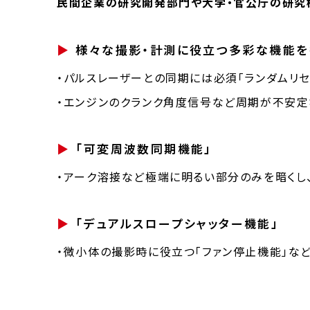
民間企業の研究開発部門や大学・官公庁の研究
様々な撮影・計測に役立つ多彩な機能を
・パルスレーザーとの同期には必須「ランダムリセ
・エンジンのクランク角度信号など周期が不安
「可変周波数同期機能」
・アーク溶接など極端に明るい部分のみを暗くし
「デュアルスロープシャッター機能」
・微小体の撮影時に役立つ「ファン停止機能」な