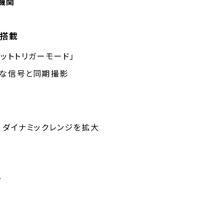
機関
搭載
ットトリガーモード」
定な信号と同期撮影
、ダイナミックレンジを拡大
ど