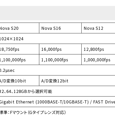
Nova S20
Nova S16
Nova S12
1024×1024
18,750fps
16,000fps
12,800fps
1,100,000fps
1,100,000fps
1,000,000fps
0.2µsec
A/D変換10bit
A/D変換12bit
32、64、128GBから選択可能
Gigabit Ethernet (1000BASE-T/10GBASE-T) / FAST Driv
標準：Fマウント（Gタイプレンズ対応）