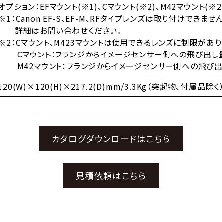
オプション：EFマウント(※1)、Cマウント(※2)、M42マウント(※2
※1：Canon EF-S、EF-M、RFタイプレンズは取り付けできません
詳細はお問い合わせください。
※2：Cマウント、M423マウントは使用できるレンズに制限があり
Cマウント：フランジからイメージセンサー側への飛び出し量
M42マウント：フランジからイメージセンサー側への飛び出し
120(W)×120(H)×217.2(D)mm/3.3Kg（突起物、付属品除く
カタログダウンロードはこちら
見積依頼はこちら