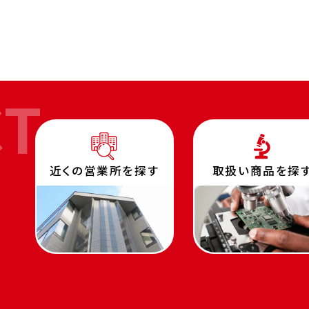
CT
近くの営業所を探す
取扱い商品を探