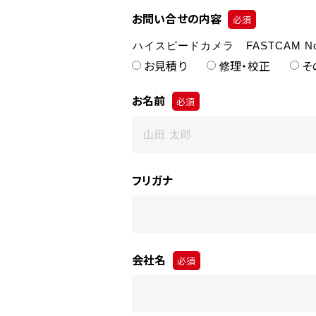
お問い合せの内容
必須
お見積り
修理・校正
そ
お名前
必須
フリガナ
会社名
必須