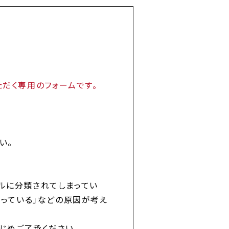
だく専用のフォームです。
い。
ルに分類されてしまってい
違っている」などの原因が考え
じめご了承ください。