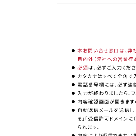
本お問い合せ窓口は、弊社
目的外（弊社への営業行
必須
は、必ずご入力くださ
カタカナはすべて全角で入
電話番号欄には、必ず連
入力が終わりましたら、フ
内容確認画面が開きますの
自動返信メールを送信し
る」「受信許可ドメインに
られます。
内容により返信できない