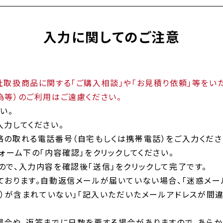
入力に関してのご注意
取扱商品に関する「ご購入相談」や「お見積り依頼」等をいた
為等）のご利用はご遠慮ください。
い。
力してください。
絡の取れる電話番号（自宅もしくは携帯電話）をご入力くださ
ォーム下の「内容確認」をクリックしてください。
で、入力内容を確認後「送信」をクリックして完了です。
ております。自動返信メールが届いていない場合、「迷惑メー
（）が含まれていない」「記入いただいたメールアドレスが間
場合や、返答までに日数を要する場合がありますので、あらか