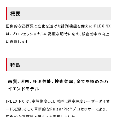
概要
圧倒的な高画質と進化を遂げた計測機能を備えたIPLEX NX
は、プロフェッショナルの高度な期待に応え、検査効率の向上
に貢献します
特長
画質、照明、計測性能、検査効率。全てを極めたハ
イエンドモデル
IPLEX NX は、高解像度CCD 技術、超高輝度レーザーダイオ
ード光源、そして革新的なPulsarPic™プロセッサーにより、
圧倒的な高画質と明るさを実現しました。