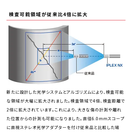
検査可能領域が従来比4倍に拡大
新たに設計した光学システムとアルゴリズムにより、検査可能
な領域が大幅に拡大されました。検査領域で4倍、検査距離で
2倍に拡大されています。これにより、大きな傷の計測や離れ
た位置からの計測も可能になりました。直径6.0mmスコープ
に直視ステレオ光学アダプターを付け従来品と比較した場