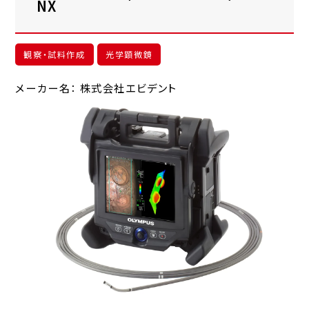
NX
観察・試料作成
光学顕微鏡
メーカー名： 株式会社エビデント