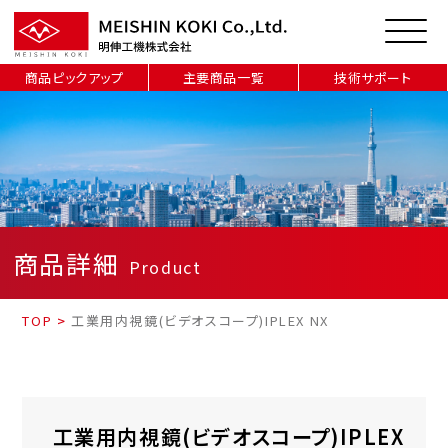
商品ピックアップ
主要商品一覧
技術サポート
商品詳細
Product
TOP
>
工業用内視鏡(ビデオスコープ)IPLEX NX
工業用内視鏡(ビデオスコープ)IPLEX