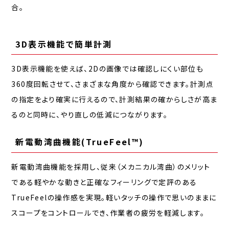
合。
3D表示機能で簡単計測
3D表示機能を使えば、2Dの画像では確認しにくい部位も
360度回転させて、さまざまな角度から確認できます。計測点
の指定をより確実に行えるので、計測結果の確からしさが高ま
るのと同時に、やり直しの低減につながります。
新電動湾曲機能(TrueFeel™)
新電動湾曲機能を採用し、従来（メカニカル湾曲）のメリット
である軽やかな動きと正確なフィーリングで定評のある
TrueFeelの操作感を実現。軽いタッチの操作で思いのままに
スコープをコントロールでき、作業者の疲労を軽減します。