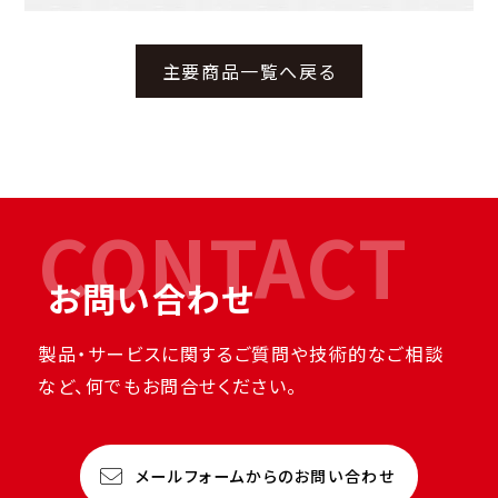
主要商品一覧へ戻る
CONTACT
お問い合わせ
製品・サービスに関するご質問や技術的なご相談
など、何でもお問合せください。
メールフォームからのお問い合わせ