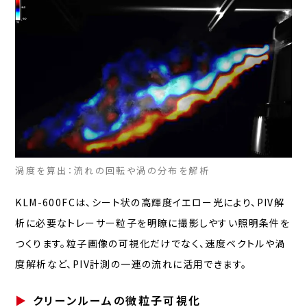
渦度を算出：流れの回転や渦の分布を解析
KLM-600FCは、シート状の高輝度イエロー光により、PIV解
析に必要なトレーサー粒子を明瞭に撮影しやすい照明条件を
つくります。粒子画像の可視化だけでなく、速度ベクトルや渦
度解析など、PIV計測の一連の流れに活用できます。
クリーンルームの微粒子可視化