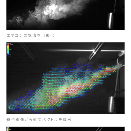
エアコンの気流を可視化
粒子画像から速度ベクトルを算出