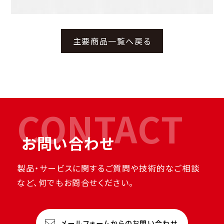
主要商品一覧へ戻る
CONTACT
お問い合わせ
製品・サービスに関するご質問や技術的なご相談
など、何でもお問合せください。
メールフォームからのお問い合わせ