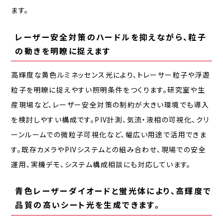
ます。
レーザー安全対策のハードルを抑えながら、粒子
の動きを明瞭に捉えます
高輝度な黄色ルミネッセンス光により、トレーサー粒子や浮遊
粒子を明瞭に捉えやすい照明条件をつくります。研究室や生
産現場など、レーザー安全対策の制約が大きい環境でも導入
を検討しやすい構成です。PIV計測、気流・液相の可視化、クリ
ーンルームでの微粒子可視化など、幅広い用途で活用できま
す。既存カメラやPIVシステムとの組み合わせ、現場での安全
運用、実機デモ、システム構成相談にも対応しています。
青色レーザーダイオードと蛍光体により、高輝度で
品質の高いシート光を生成できます。