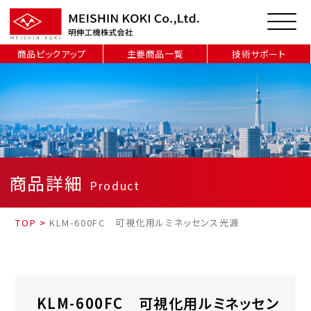
商品ピックアップ
主要商品一覧
技術サポート
商品詳細
Product
TOP
>
KLM-600FC 可視化用ルミネッセンス光源
KLM-600FC 可視化用ルミネッセン