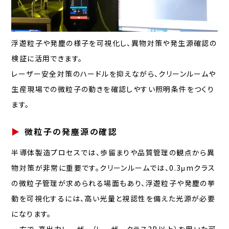
浮遊粒子や発塵の様子を可視化し、異物対策や発生源確認の
検証に活用できます。
レーザー安全対策のハードルを抑えながら、クリーンルームや
生産現場での微粒子の動きを確認しやすい照明条件をつくり
ます。
微粒子の発塵源の確認
半導体製造プロセスでは、歩留まりや品質管理の観点から異
物対策が非常に重要です。クリーンルームでは、0.3μmクラス
の微粒子管理が求められる場面もあり、浮遊粒子や発塵の挙
動を可視化するには、高い光量と視認性を備えた光源が必要
になります。
一方で、高出力レーザー（レーザークラス3B以上）を用いた可