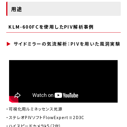
用途
KLM-600FCを使用したPIV解析事例
サイドミラーの気流解析：PIVを用いた風洞実験
・可視化用ルミネッセンス光源
・ステレオPIVソフトFlowExpertⅡ2D3C
・ハイスピードカメラk5（2台）