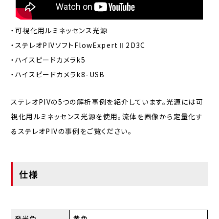
・可視化用ルミネッセンス光源
・ステレオPIVソフトFlowExpertⅡ2D3C
・ハイスピードカメラk5
・ハイスピードカメラk8-USB
ステレオPIVの5つの解析事例を紹介しています。光源には可
視化用ルミネッセンス光源を使用。流体を画像から定量化す
るステレオPIVの事例をご覧ください。
仕様
発光色
黄色