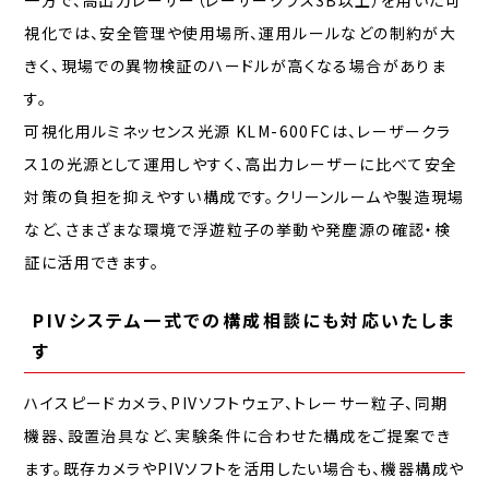
視化では、安全管理や使用場所、運用ルールなどの制約が大
きく、現場での異物検証のハードルが高くなる場合がありま
す。
可視化用ルミネッセンス光源 KLM-600FCは、レーザークラ
ス1の光源として運用しやすく、高出力レーザーに比べて安全
対策の負担を抑えやすい構成です。クリーンルームや製造現場
など、さまざまな環境で浮遊粒子の挙動や発塵源の確認・検
証に活用できます。
PIVシステム一式での構成相談にも対応いたしま
す
ハイスピードカメラ、PIVソフトウェア、トレーサー粒子、同期
機器、設置治具など、実験条件に合わせた構成をご提案でき
ます。既存カメラやPIVソフトを活用したい場合も、機器構成や