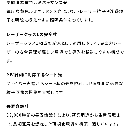
高輝度な黄色ルミネッサンス光
輝度な黄色ルミネッセンス光により、トレーサー粒子や浮遊粒
子を明瞭に捉えやすい照明条件をつくります。
レーザークラス1の安全性
レーザークラス1相当の光源として運用しやすく、高出力レー
ザーの安全管理が難しい環境でも導入を検討しやすい構成で
す。
PIV計測に対応するシート光
ファイバー先端からシート状の光を照射し、PIV計測に必要な
粒子画像の撮影を支援します。
長寿命設計
23,000時間の長寿命設計により、研究用途から生産現場ま
で、長期運用を想定した可視化環境の構築に適しています。