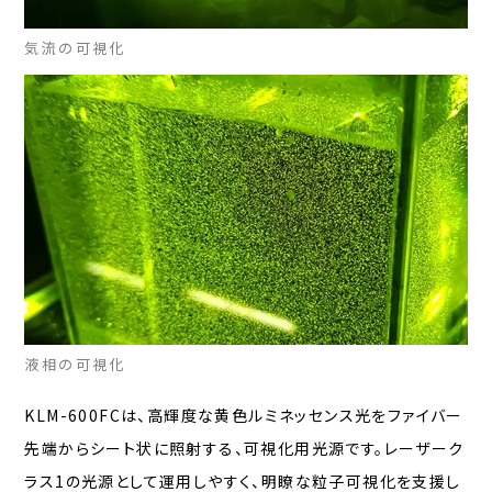
気流の可視化
液相の可視化
KLM-600FCは、高輝度な黄色ルミネッセンス光をファイバー
先端からシート状に照射する、可視化用光源です。レーザーク
ラス1の光源として運用しやすく、明瞭な粒子可視化を支援し