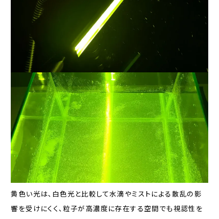
黄色い光は、白色光と比較して水滴やミストによる散乱の影
響を受けにくく、粒子が高濃度に存在する空間でも視認性を