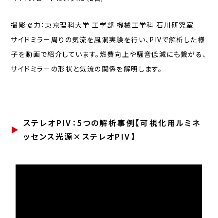
撮影協力：東京理科大学 工学部 機械工学科 石川研究室
サイドミラー周りの気流を風洞実験を行い、PIVで解析した様
子を動画で紹介しています。燃費向上や騒音低減にも繋がる、
サイドミラーの形状と気流の関係を解明します。
ステレオPIV：5つの解析事例【可視化用ルミネ
ッセンス光源×ステレオPIV】