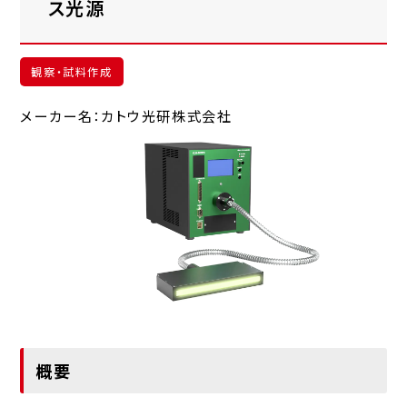
ス光源
観察・試料作成
メーカー名：カトウ光研株式会社
概要