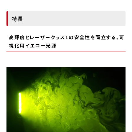
特長
高輝度と
レーザークラス1の安全性
を両立する、可
視化用イエロー光源