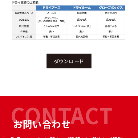
ダウンロード
CONTACT
お問い合わせ