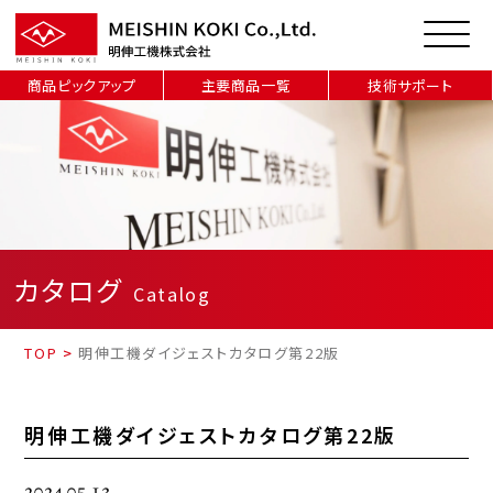
商品ピックアップ
主要商品一覧
技術サポート
カタログ
Catalog
TOP
>
明伸工機ダイジェストカタログ第22版
明伸工機ダイジェストカタログ第22版
2024.05.13