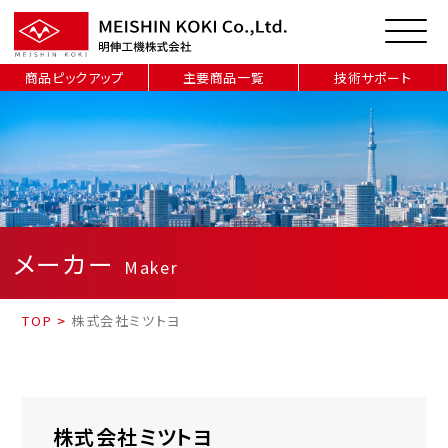
商品ピックアップ
主要商品一覧
技術サポート
メーカー
Maker
TOP
>
株式会社ミツトヨ
株式会社ミツトヨ