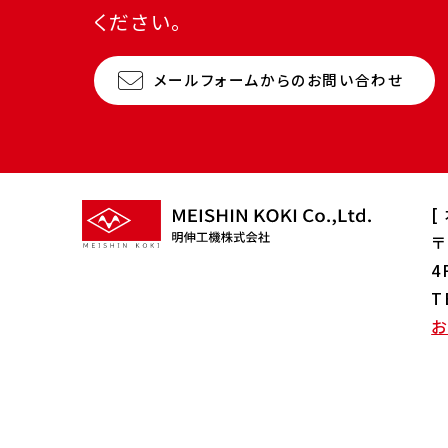
ください。
メールフォームからのお問い合わせ
[
〒
4
T