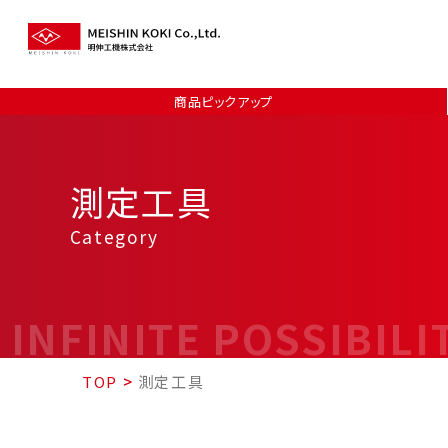
商品ピックアップ
測定工具
Category
INFINITE POSSIBILI
TOP
>
測定工具