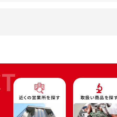
CT
近くの営業所を探す
取扱い商品を探