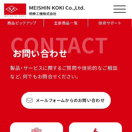
商品ピックアップ
主要商品一覧
技術サポート
CONTACT
お問い合わせ
製品・サービスに関するご質問や技術的なご相談
など、何でもお問合せください。
メールフォームからのお問い合わせ