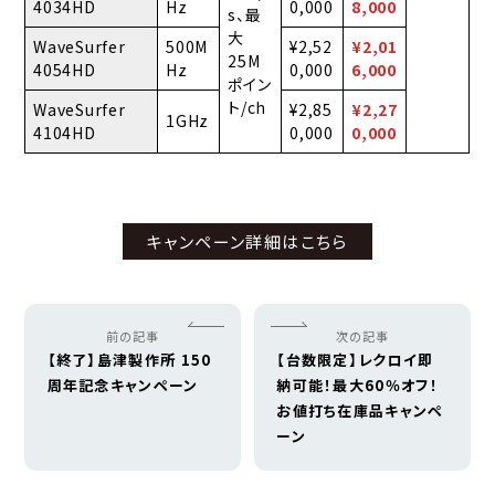
4034HD
Hz
0,000
8,000
s、最
大
WaveSurfer
500M
¥2,52
¥2,01
25M
4054HD
Hz
0,000
6,000
ポイン
ト/ch
WaveSurfer
¥2,85
¥2,27
1GHz
4104HD
0,000
0,000
キャンペーン詳細はこちら
前の記事
次の記事
【終了】島津製作所 150
【台数限定】レクロイ即
周年記念キャンペーン
納可能！最大60％オフ！
お値打ち在庫品キャンペ
ーン