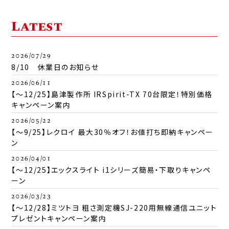
Latest
2026/07/29
8/10 休業日のお知らせ
2026/06/11
【～12/25】島津製作所 IRSpirit-TX 70台限定！特別価格
キャンペーン案内
2026/05/22
【～9/25】レクロイ 最大30％オフ！お値打ち即納キャンペー
ン
2026/04/01
【～12/25】エックスライト i1シリーズ簡易・下取りキャンペ
ーン
2026/03/23
【～12/28】ミツトヨ 粗さ測定機SJ-220用無線通信ユニット
プレゼントキャンペーン案内