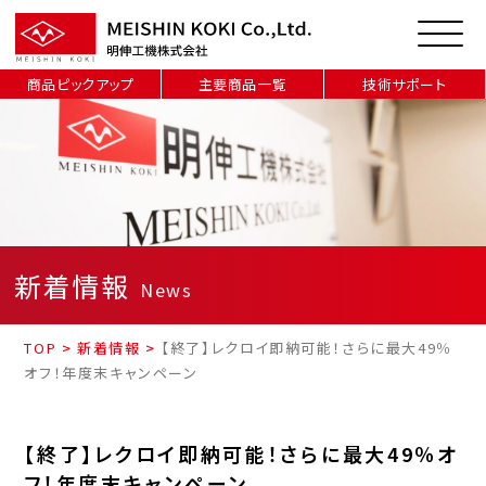
商品ピックアップ
主要商品一覧
技術サポート
新着情報
News
TOP
>
新着情報
>
【終了】レクロイ即納可能！さらに最大49％
オフ！年度末キャンペーン
【終了】レクロイ即納可能！さらに最大49％オ
フ！年度末キャンペーン