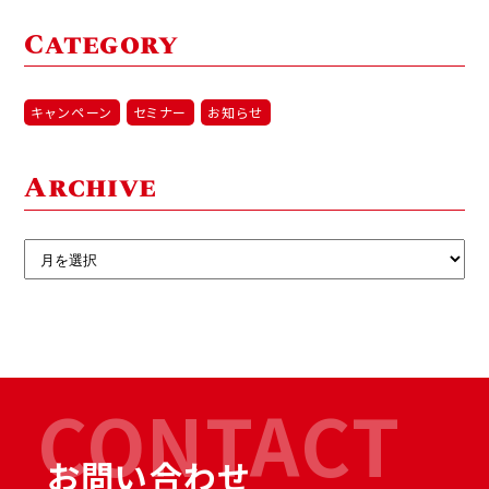
Category
キャンペーン
セミナー
お知らせ
Archive
CONTACT
お問い合わせ