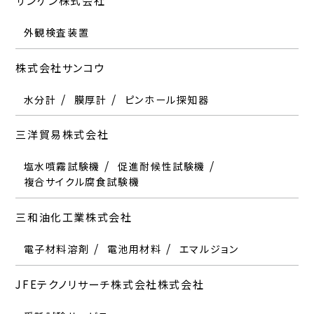
サンゲン株式会社
外観検査装置
株式会社サンコウ
水分計
膜厚計
ピンホール探知器
三洋貿易株式会社
塩水噴霧試験機
促進耐候性試験機
複合サイクル腐食試験機
三和油化工業株式会社
電子材料溶剤
電池用材料
エマルジョン
JFEテクノリサーチ株式会社株式会社