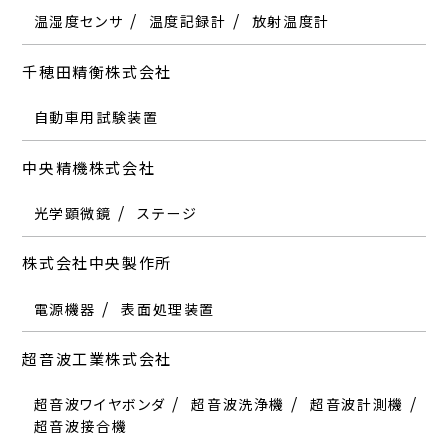
温湿度センサ
温度記録計
放射温度計
千穂田精衡株式会社
自動車用試験装置
中央精機株式会社
光学顕微鏡
ステージ
株式会社中央製作所
電源機器
表面処理装置
超音波工業株式会社
超音波ワイヤボンダ
超音波洗浄機
超音波計測機
超音波接合機