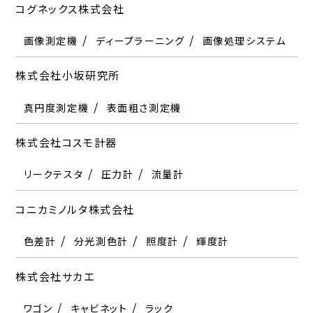
コグネックス株式会社
画像測定機
ディープラーニング
画像処理システム
株式会社小坂研究所
真円度測定機
表面粗さ測定機
株式会社コスモ計器
リークテスタ
圧力計
流量計
コニカミノルタ株式会社
色差計
分光測色計
照度計
輝度計
株式会社サカエ
ワゴン
キャビネット
ラック