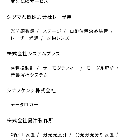
受託試験サービス
シグマ光機株式会社レーザ用
光学顕微鏡
ステージ
自動位置決め装置
レーザー光源
対物レンズ
株式会社システムプラス
各種振動計
サーモグラフィー
モーダル解析
音響解析システム
シナノケンシ株式会社
データロガー
株式会社島津製作所
X線CT装置
分光光度計
発光分光分析装置