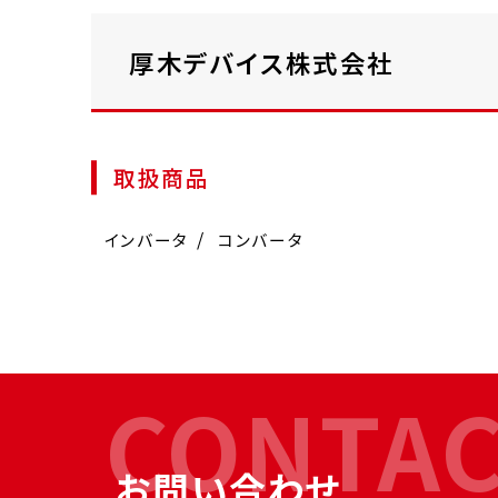
厚木デバイス株式会社
取扱商品
インバータ
コンバータ
CONTA
お問い合わせ