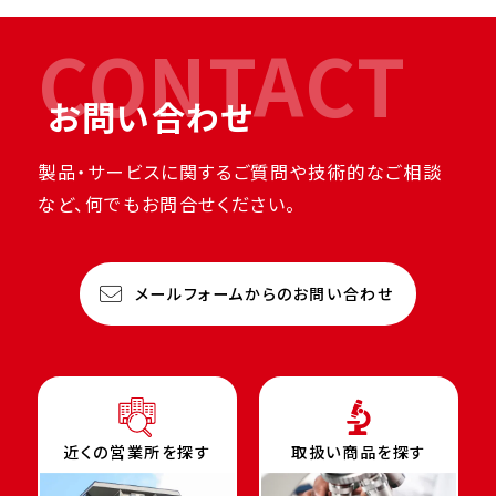
CONTACT
お問い合わせ
製品・サービスに関するご質問や技術的なご相談
など、何でもお問合せください。
メールフォームからのお問い合わせ
近くの営業所を探す
取扱い商品を探す