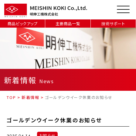
商品ピックアップ
主要商品一覧
技術サポート
新着情報
News
TOP
>
新着情報
>
ゴールデンウイーク休業のお知らせ
ゴールデンウイーク休業のお知らせ
2025.04.14
お知らせ