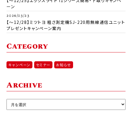
【～12/25】エックスライト i1シリーズ簡易・下取りキャンペ
ーン
2026/03/23
【～12/28】ミツトヨ 粗さ測定機SJ-220用無線通信ユニット
プレゼントキャンペーン案内
Category
キャンペーン
セミナー
お知らせ
Archive