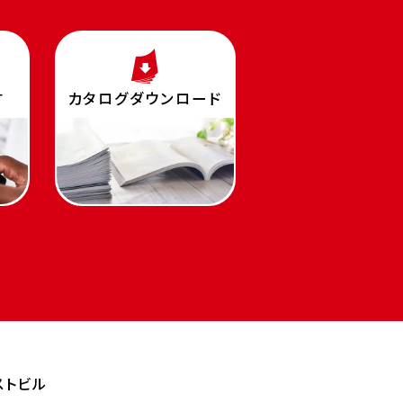
す
カタログダウンロード
ストビル