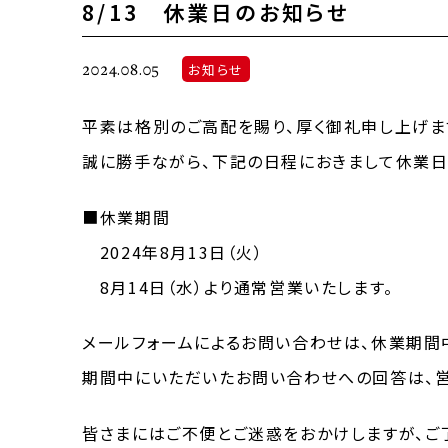
8/13 休業日のお知らせ
2024.08.05
お知らせ
平素は格別のご高配を賜り、厚く御礼申し上げま
誠に勝手ながら、下記の日程におきまして休業日
■休業期間
2024年8月13日（火）
8月14日（水）より通常営業いたします。
メールフォームによるお問い合わせは、休業期間
期間中にいただいたお問い合わせへの回答は、営
皆さまにはご不便とご迷惑をおかけしますが、ご