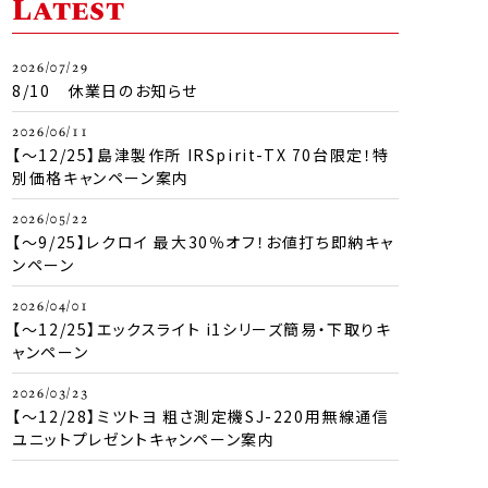
Latest
2026/07/29
8/10 休業日のお知らせ
2026/06/11
【～12/25】島津製作所 IRSpirit-TX 70台限定！特
別価格キャンペーン案内
2026/05/22
【～9/25】レクロイ 最大30％オフ！お値打ち即納キャ
ンペーン
2026/04/01
【～12/25】エックスライト i1シリーズ簡易・下取りキ
ャンペーン
2026/03/23
【～12/28】ミツトヨ 粗さ測定機SJ-220用無線通信
ユニットプレゼントキャンペーン案内