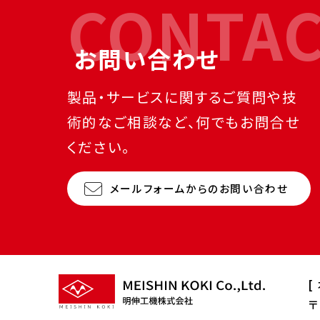
CONTA
お問い合わせ
製品・サービスに関するご質問や技
術的なご相談など、何でもお問合せ
ください。
メールフォームからのお問い合わせ
[
〒