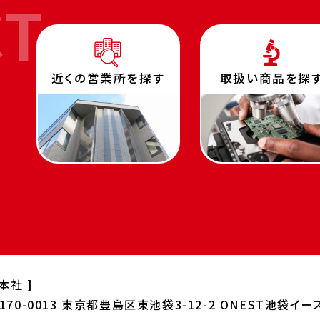
CT
近くの営業所を探す
取扱い商品を探
 本社 ]
170-0013
東京都豊島区東池袋3-12-2 ONEST
池袋イー