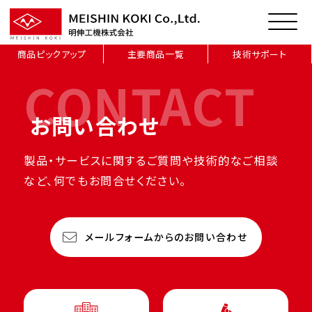
商品ピックアップ
主要商品一覧
技術サポート
CONTACT
お問い合わせ
製品・サービスに関するご質問や技術的なご相談
など、何でもお問合せください。
メールフォームからのお問い合わせ