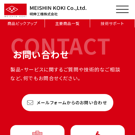
商品ピックアップ
主要商品一覧
技術サポート
CONTACT
お問い合わせ
製品・サービスに関するご質問や技術的なご相談
など、何でもお問合せください。
メールフォームからのお問い合わせ