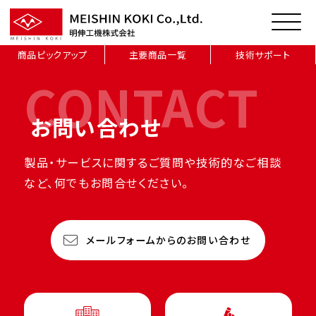
商品ピックアップ
主要商品一覧
技術サポート
CONTACT
お問い合わせ
製品・サービスに関するご質問や技術的なご相談
など、何でもお問合せください。
メールフォームからのお問い合わせ