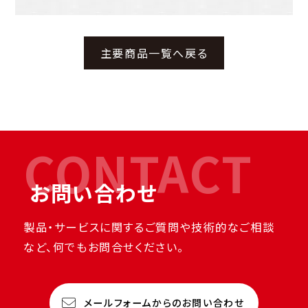
主要商品一覧へ戻る
CONTACT
お問い合わせ
製品・サービスに関するご質問や技術的なご相談
など、何でもお問合せください。
メールフォームからのお問い合わせ