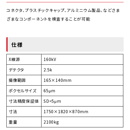
コネクタ、プラスチックキャップ、アルミニウム製品、などさま
ざまなコンポーネントを検査することが可能
仕様
X線源
160kV
デテクタ
2.5k
撮像範囲
165×140mm
ポクセルサイズ
65μm
寸法精度保証値
SD<5μm
寸法
1750×1820×870mm
重量
2100kg