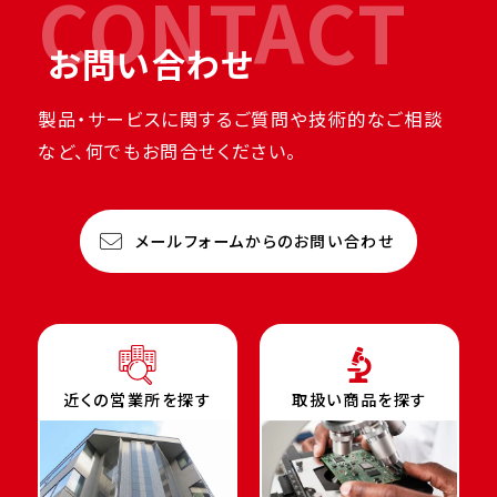
CONTACT
お問い合わせ
製品・サービスに関するご質問や技術的なご相談
など、何でもお問合せください。
メールフォームからのお問い合わせ
近くの営業所を探す
取扱い商品を探す