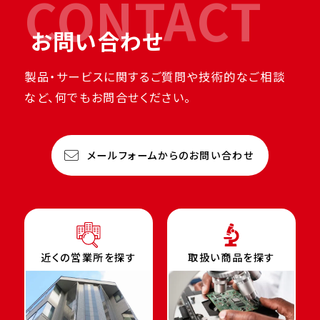
CONTACT
お問い合わせ
製品・サービスに関するご質問や技術的なご相談
など、何でもお問合せください。
メールフォームからのお問い合わせ
近くの営業所を探す
取扱い商品を探す