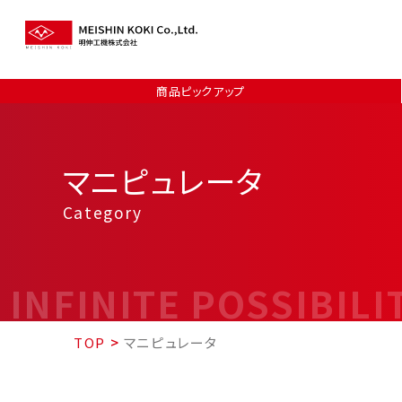
商品ピックアップ
マニピュレータ
Category
INFINITE POSSIBILI
TOP
>
マニピュレータ