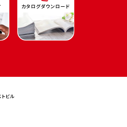
す
カタログダウンロード
ストビル