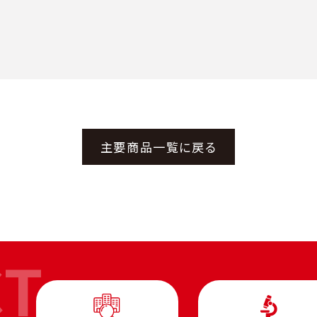
主要商品一覧に戻る
CT