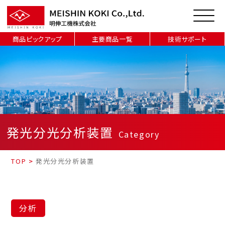
商品ピックアップ
主要商品一覧
技術サポート
発光分光分析装置
Category
TOP
>
発光分光分析装置
分析