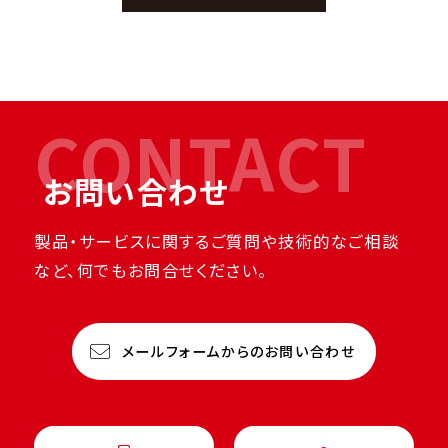
CONTACT
お問い合わせ
製品・サービスに関するご質問や技術的なご相談
など、何でもお問合せください。
メールフォームからのお問い合わせ