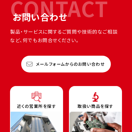
CONTACT
お問い合わせ
製品・サービスに関するご質問や技術的なご相談
など、何でもお問合せください。
メールフォームからのお問い合わせ
近くの営業所を探す
取扱い商品を探す