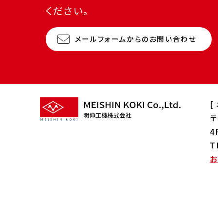
ください。
メールフォームからのお問い合わせ
[
〒
4
T