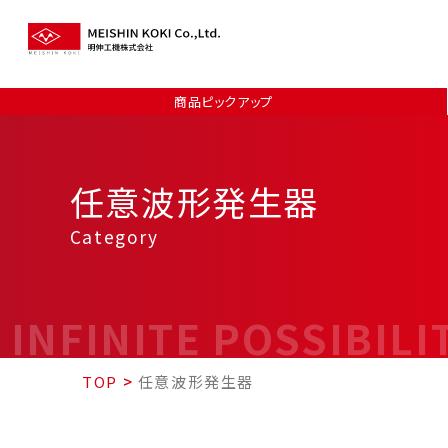
商品ピックアップ
任意波形発生器
Category
INFINITE POSSIBILI
TOP
>
任意波形発生器