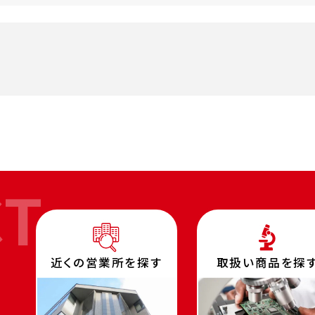
CT
近くの営業所を探す
取扱い商品を探