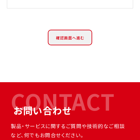
CONTACT
お問い合わせ
製品・サービスに関するご質問や技術的なご相談
など、何でもお問合せください。