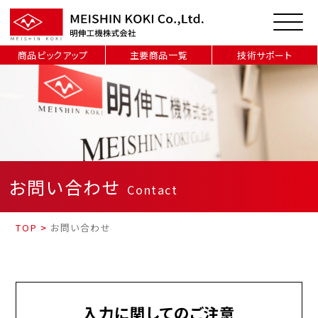
商品ピックアップ
主要商品一覧
技術サポート
お問い合わせ
Contact
TOP
>
お問い合わせ
入力に関してのご注意