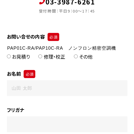
03-3987-6261
受付時間：平日9：00～17：45
お問い合せの内容
必須
お見積り
修理・校正
その他
お名前
必須
フリガナ