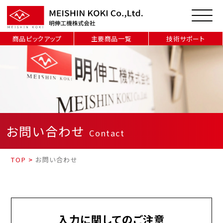
商品ピックアップ
主要商品一覧
技術サポート
お問い合わせ
Contact
TOP
>
お問い合わせ
入力に関してのご注意