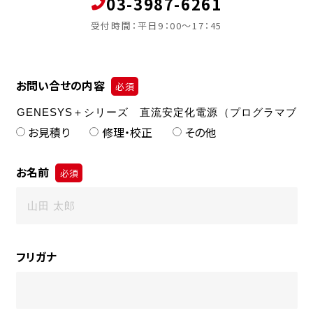
03-3987-6261
受付時間：平日9：00～17：45
お問い合せの内容
必須
お見積り
修理・校正
その他
お名前
必須
フリガナ