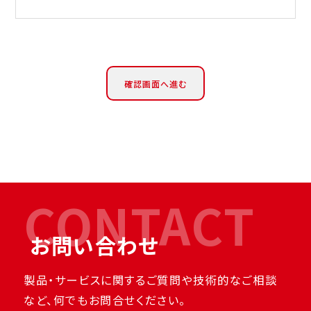
CONTACT
お問い合わせ
製品・サービスに関するご質問や技術的なご相談
など、何でもお問合せください。