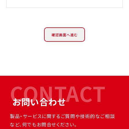
CONTACT
お問い合わせ
製品・サービスに関するご質問や技術的なご相談
など、何でもお問合せください。