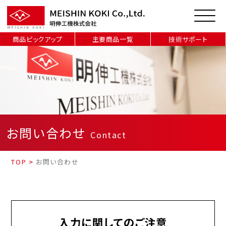
商品ピックアップ
主要商品一覧
技術サポート
お問い合わせ
Contact
TOP
>
お問い合わせ
入力に関してのご注意