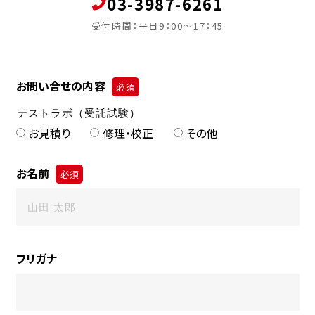
03-3987-6261
受付時間：平日9：00～17：45
お問い合せの内容
必須
お見積り
修理・校正
その他
お名前
必須
フリガナ