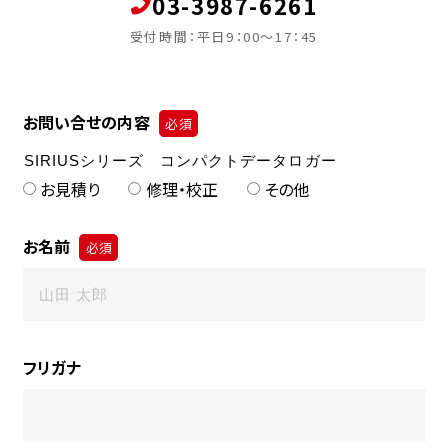
03-3987-6261
受付時間：平日9：00～17：45
お問い合せの内容
必須
お見積り
修理・校正
その他
お名前
必須
フリガナ