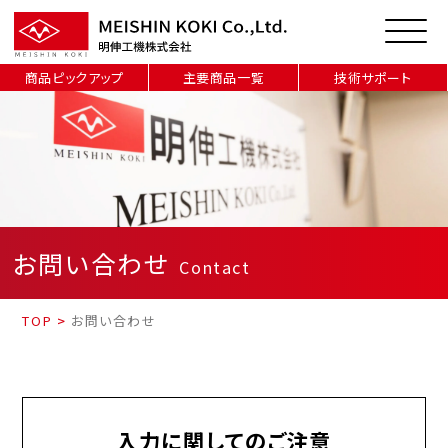
商品ピックアップ
主要商品一覧
技術サポート
お問い合わせ
Contact
TOP
>
お問い合わせ
入力に関してのご注意