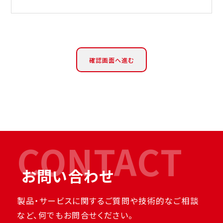
CONTACT
お問い合わせ
製品・サービスに関するご質問や技術的なご相談
など、何でもお問合せください。