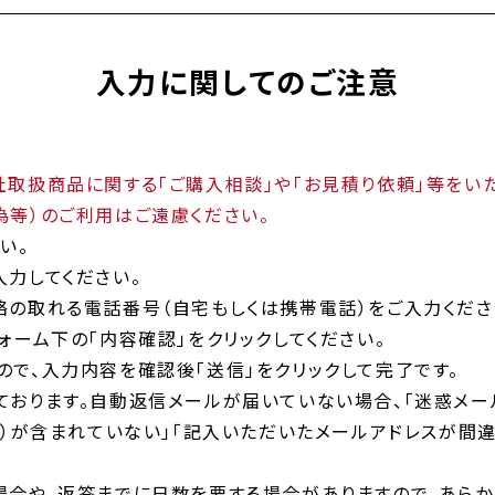
入力に関してのご注意
取扱商品に関する「ご購入相談」や「お見積り依頼」等をいた
為等）のご利用はご遠慮ください。
い。
力してください。
絡の取れる電話番号（自宅もしくは携帯電話）をご入力くださ
ォーム下の「内容確認」をクリックしてください。
で、入力内容を確認後「送信」をクリックして完了です。
ております。自動返信メールが届いていない場合、「迷惑メー
（）が含まれていない」「記入いただいたメールアドレスが間
場合や、返答までに日数を要する場合がありますので、あらか