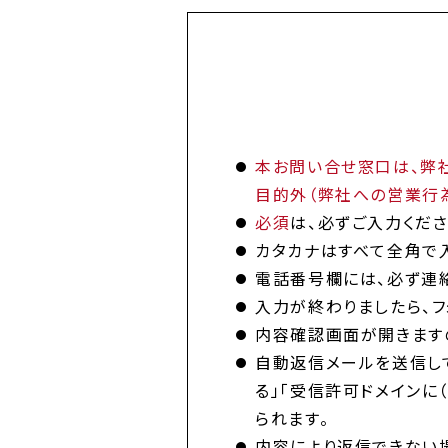
本お問い合せ窓口は、弊社
目的外（弊社への営業行
必須
は、必ずご入力くださ
カタカナはすべて全角で入
電話番号欄には、必ず連
入力が終わりましたら、フ
内容確認画面が開きますの
自動返信メールを送信し
る」「受信許可ドメインに
られます。
内容により返信できない