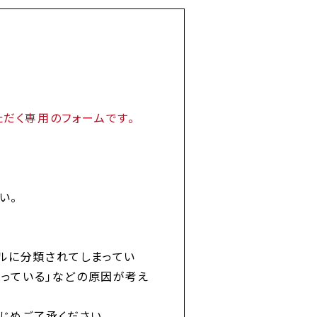
だく専用のフォームです。
い。
ルに分類されてしまってい
違っている」などの原因が考え
じめご了承ください。