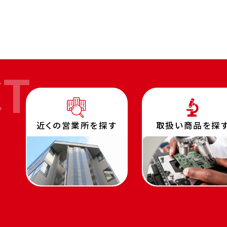
CT
近くの営業所を探す
取扱い商品を探