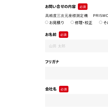
お問い合せの内容
必須
お見積り
修理・校正
そ
お名前
必須
フリガナ
会社名
必須