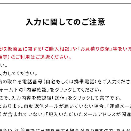
入力に関してのご注意
取扱商品に関する「ご購入相談」や「お見積り依頼」等をいた
為等）のご利用はご遠慮ください。
い。
力してください。
絡の取れる電話番号（自宅もしくは携帯電話）をご入力くださ
ォーム下の「内容確認」をクリックしてください。
で、入力内容を確認後「送信」をクリックして完了です。
ております。自動返信メールが届いていない場合、「迷惑メー
（）が含まれていない」「記入いただいたメールアドレスが間
場合や、返答までに日数を要する場合がありますので、あらか