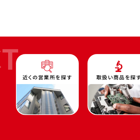
CT
近くの営業所を探す
取扱い商品を探