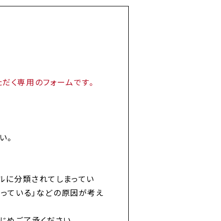
だく専用のフォームです。
い。
ルに分類されてしまってい
違っている」などの原因が考え
じめご了承ください。