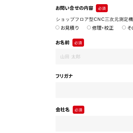
お問い合せの内容
必須
お見積り
修理・校正
そ
お名前
必須
フリガナ
会社名
必須