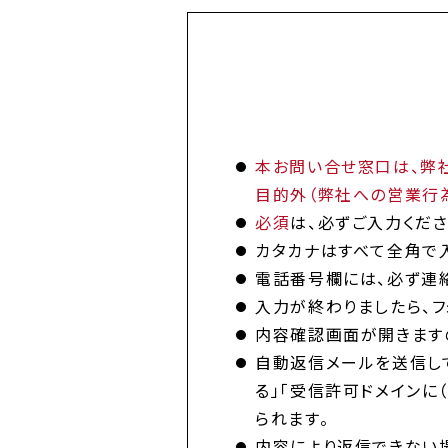
本お問い合せ窓口は、弊社
目的外（弊社への営業行
必須
は、必ずご入力くださ
カタカナはすべて全角で入
電話番号欄には、必ず連
入力が終わりましたら、フ
内容確認画面が開きますの
自動返信メールを送信し
る」「受信許可ドメインに
られます。
内容により返信できない