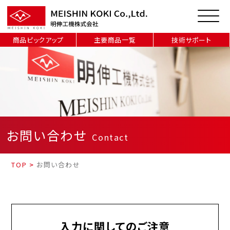
商品ピックアップ
主要商品一覧
技術サポート
お問い合わせ
Contact
TOP
>
お問い合わせ
入力に関してのご注意