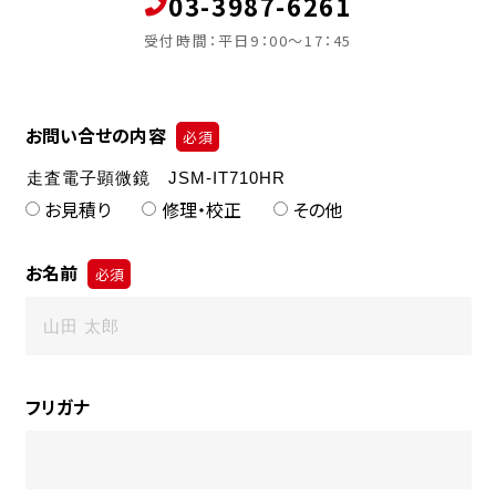
03-3987-6261
受付時間：平日9：00～17：45
お問い合せの内容
必須
お見積り
修理・校正
その他
お名前
必須
フリガナ