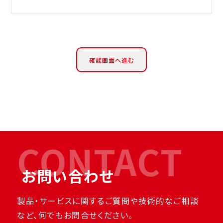
CONTACT
お問い合わせ
製品・サービスに関するご質問や技術的なご相談
など、何でもお問合せください。