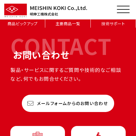
商品ピックアップ
主要商品一覧
技術サポート
CONTACT
お問い合わせ
製品・サービスに関するご質問や技術的なご相談
など、何でもお問合せください。
メールフォームからのお問い合わせ