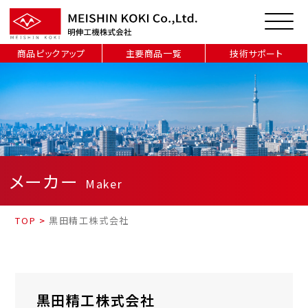
商品ピックアップ
主要商品一覧
技術サポート
メーカー
Maker
TOP
>
黒田精工株式会社
黒田精工株式会社