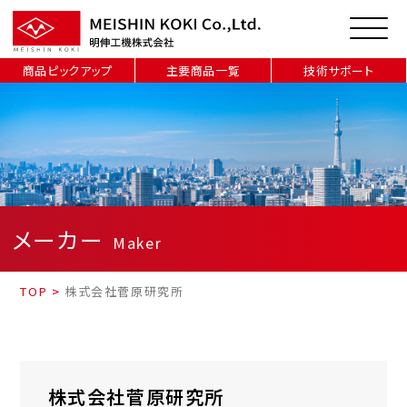
商品ピックアップ
主要商品一覧
技術サポート
メーカー
Maker
TOP
>
株式会社菅原研究所
株式会社菅原研究所