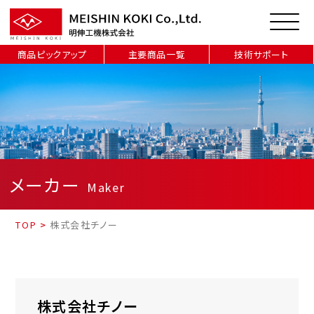
商品ピックアップ
主要商品一覧
技術サポート
メーカー
Maker
TOP
>
株式会社チノー
株式会社チノー