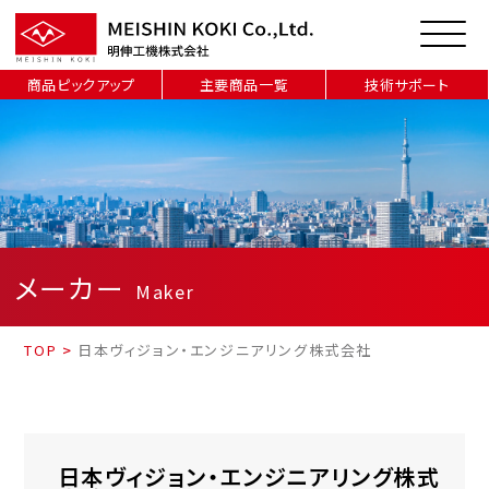
商品ピックアップ
主要商品一覧
技術サポート
メーカー
Maker
TOP
>
日本ヴィジョン・エンジニアリング株式会社
日本ヴィジョン・エンジニアリング株式