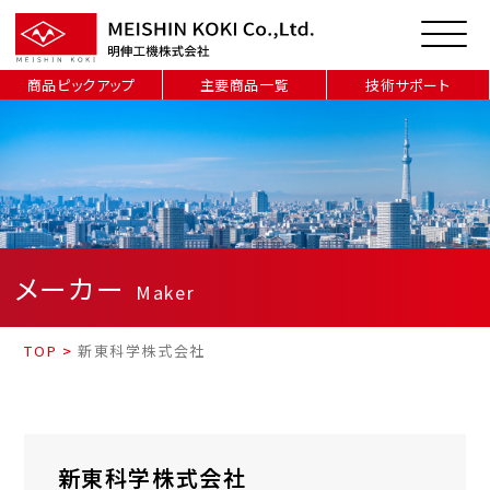
商品ピックアップ
主要商品一覧
技術サポート
メーカー
Maker
TOP
>
新東科学株式会社
新東科学株式会社