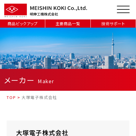
商品ピックアップ
主要商品一覧
技術サポート
メーカー
Maker
TOP
>
大塚電子株式会社
大塚電子株式会社