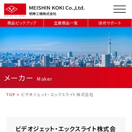
商品ピックアップ
主要商品一覧
技術サポート
メーカー
Maker
TOP
>
ビデオジェット・エックスライト株式会社
ビデオジェット・エックスライト株式会