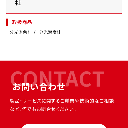
社
取扱商品
分光測色計
分光濃度計
CONTACT
お問い合わせ
製品・サービスに関するご質問や技術的なご相談
など、何でもお問合せください。