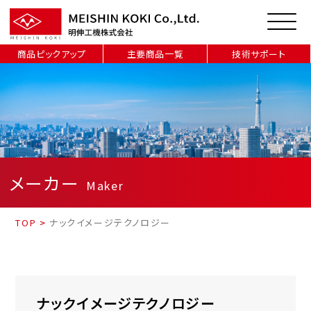
商品ピックアップ
主要商品一覧
技術サポート
メーカー
Maker
TOP
>
ナックイメージテクノロジー
ナックイメージテクノロジー