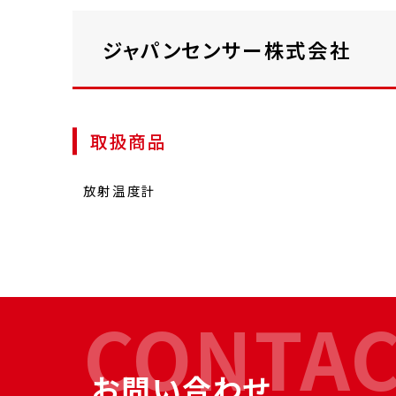
ジャパンセンサー株式会社
取扱商品
放射温度計
CONTA
お問い合わせ