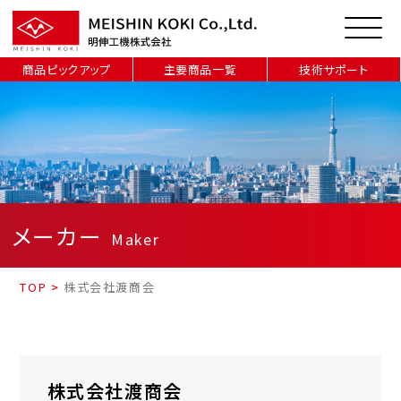
商品ピックアップ
主要商品一覧
技術サポート
メーカー
Maker
TOP
>
株式会社渡商会
株式会社渡商会